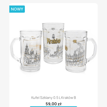
NOWY
Kufel Szklany 0.5 L Kraków B
59,00 zł