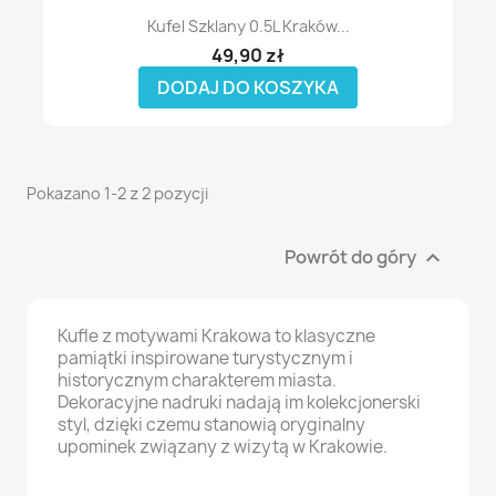
Kufel Szklany 0.5L Kraków...
49,90 zł
DODAJ DO KOSZYKA
Pokazano 1-2 z 2 pozycji
Powrót do góry

Kufle z motywami Krakowa to klasyczne
pamiątki inspirowane turystycznym i
historycznym charakterem miasta.
Dekoracyjne nadruki nadają im kolekcjonerski
styl, dzięki czemu stanowią oryginalny
upominek związany z wizytą w Krakowie.